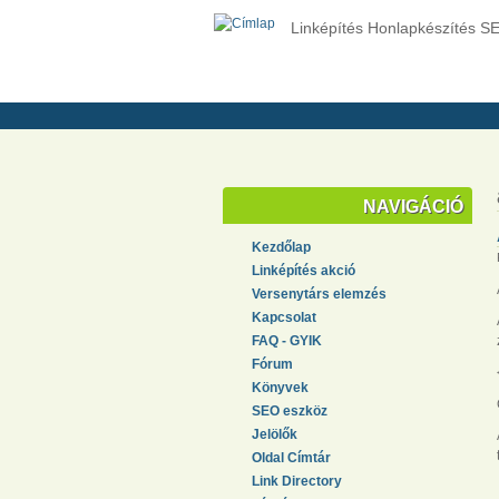
Linképítés Honlapkészítés S
NAVIGÁCIÓ
Kezdőlap
Linképítés akció
Versenytárs elemzés
Kapcsolat
FAQ - GYIK
Fórum
Könyvek
SEO eszköz
Jelölők
Oldal Címtár
Link Directory