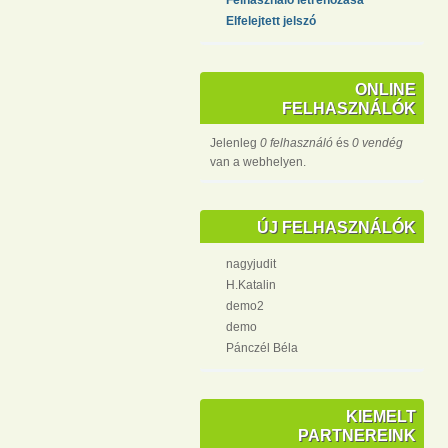
Elfelejtett jelszó
ONLINE
FELHASZNÁLÓK
Jelenleg
0 felhasználó
és
0 vendég
van a webhelyen.
ÚJ FELHASZNÁLÓK
nagyjudit
H.Katalin
demo2
demo
Pánczél Béla
KIEMELT
PARTNEREINK