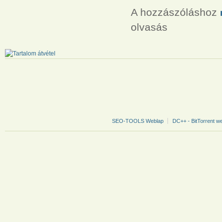
A hozzászóláshoz
olvasás
SEO-TOOLS Weblap
DC++ - BitTorrent w