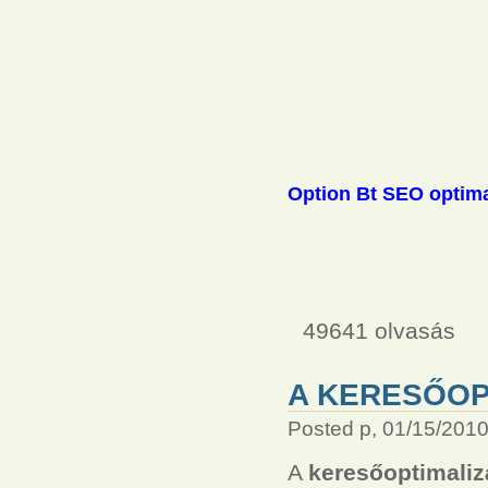
Option Bt SEO optima
49641 olvasás
A KERESŐOP
Posted p, 01/15/2010
A
keresőoptimaliz