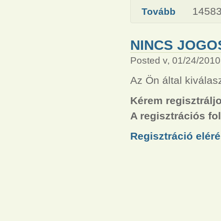
14583
Tovább
NINCS JOG
Posted v, 01/24/2010
Az Ön által kiválas
Kérem regisztrálj
A regisztrációs f
Regisztráció elér