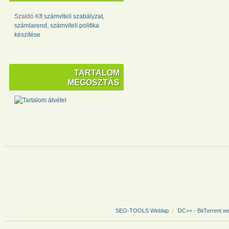
Szaldó Kft
számviteli szabályzat,
számlarend, számviteli politika
készítése
TARTALOM
MEGOSZTÁS
SEO-TOOLS Weblap
DC++ - BitTorrent w