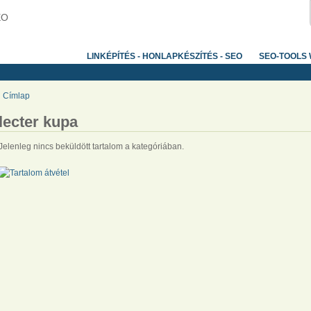
EO
LINKÉPÍTÉS - HONLAPKÉSZÍTÉS - SEO
SEO-TOOLS
Címlap
lecter kupa
Jelenleg nincs beküldött tartalom a kategóriában.