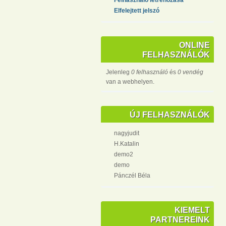
Elfelejtett jelszó
ONLINE
FELHASZNÁLÓK
Jelenleg
0 felhasználó
és
0 vendég
van a webhelyen.
ÚJ FELHASZNÁLÓK
nagyjudit
H.Katalin
demo2
demo
Pánczél Béla
KIEMELT
PARTNEREINK