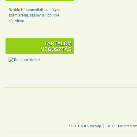
Szaldó Kft
számviteli szabályzat,
számlarend, számviteli politika
készítése
TARTALOM
MEGOSZTÁS
SEO-TOOLS Weblap
DC++ - BitTorrent w