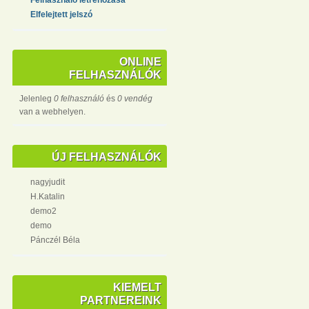
Elfelejtett jelszó
ONLINE
FELHASZNÁLÓK
Jelenleg
0 felhasználó
és
0 vendég
van a webhelyen.
ÚJ FELHASZNÁLÓK
nagyjudit
H.Katalin
demo2
demo
Pánczél Béla
KIEMELT
PARTNEREINK