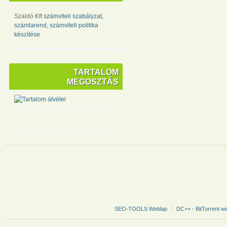
Szaldó Kft
számviteli szabályzat,
számlarend, számviteli politika
készítése
TARTALOM
MEGOSZTÁS
SEO-TOOLS Weblap
DC++ - BitTorrent w