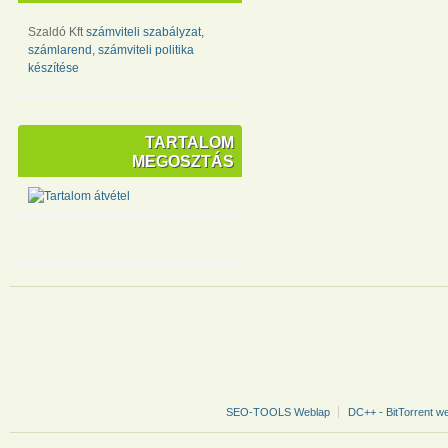
Szaldó Kft
számviteli szabályzat,
számlarend, számviteli politika
készítése
TARTALOM
MEGOSZTÁS
SEO-TOOLS Weblap
DC++ - BitTorrent w